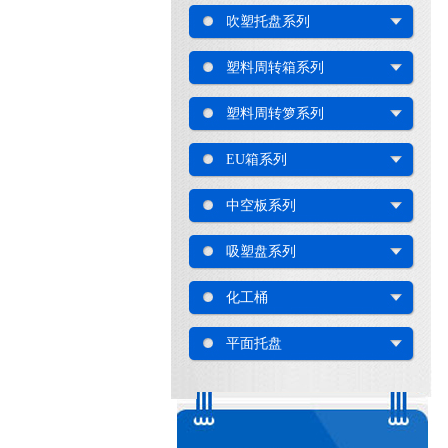
吹塑托盘系列
塑料周转箱系列
塑料周转箩系列
EU箱系列
中空板系列
吸塑盘系列
化工桶
平面托盘