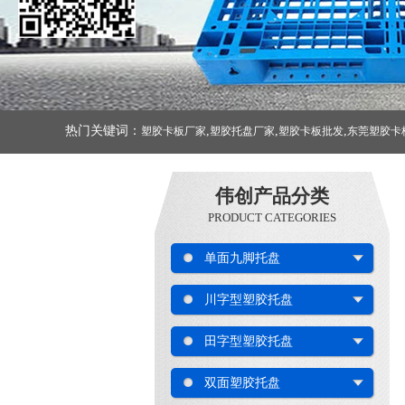
热门关键词：
,
,
,
塑胶卡板厂家
塑胶托盘厂家
塑胶卡板批发
东莞塑胶卡
伟创产品分类
PRODUCT CATEGORIES
单面九脚托盘
川字型塑胶托盘
田字型塑胶托盘
双面塑胶托盘