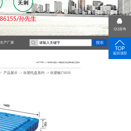
QQ咨询
生产厂家
返回顶部
->
产品展示
->
吹塑托盘系列
->
吹塑板CS010