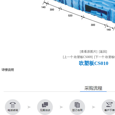
[查看原图片]
[返回]
[上一个:吹塑板CS009]
[下一个:吹塑板C
吹塑板CS010
详情说明