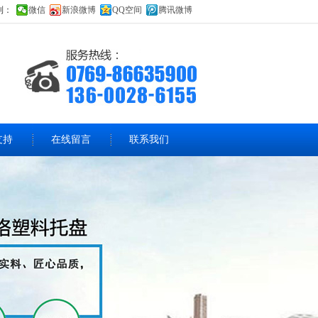
到：
微信
新浪微博
QQ空间
腾讯微博
支持
在线留言
联系我们