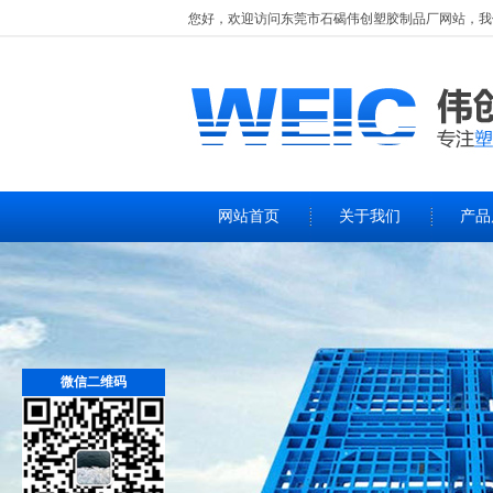
您好，欢迎访问
东莞市石碣伟创塑胶制品厂
网站，我
网站首页
关于我们
产品
微信二维码