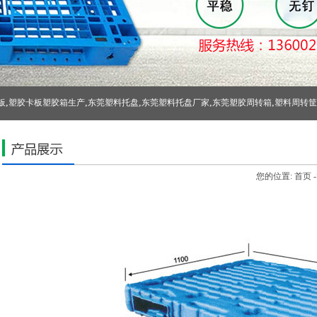
,
,
,
,
,
板
塑胶卡板塑胶箱生产
东莞塑料托盘
东莞塑料托盘厂家
东莞塑胶周转箱
塑料周转筐
您的位置:
首页