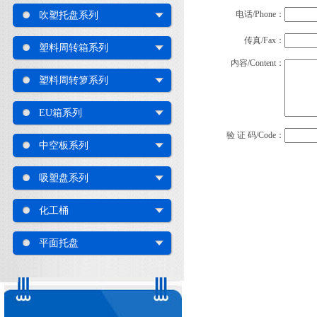
电话/Phone：
吹塑托盘系列
传真/Fax：
塑料周转箱系列
内容/Content：
塑料周转箩系列
EU箱系列
验 证 码/Code：
中空板系列
吸塑盘系列
化工桶
平面托盘