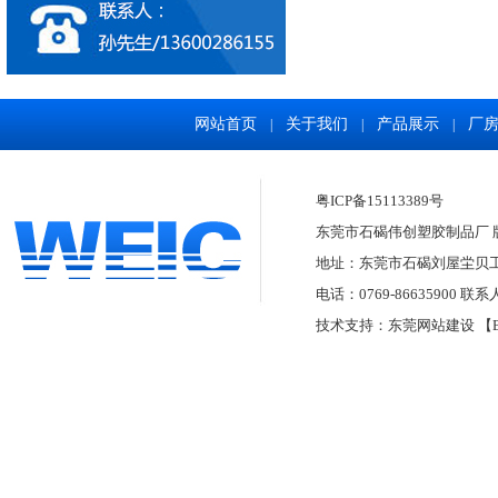
网站首页
关于我们
产品展示
厂
|
|
|
粤ICP备15113389号
东莞市石碣伟创塑胶制品厂 版权所有
地址：东莞市石碣刘屋坣贝
电话：0769-86635900 联系
技术支持：
东莞网站建设
【