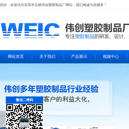
您好，欢迎访问
东莞市石碣伟创塑胶制品厂
网站，我们竭诚为您服务！
网站首页
关于我们
产品展示
视频中心
微信二维码