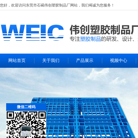
您好，欢迎访问
东莞市石碣伟创塑胶制品厂
网站，我们竭诚为您服务！
网站首页
关于我们
产品展示
视频中心
微信二维码