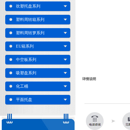
吹塑托盘系列
塑料周转箱系列
塑料周转箩系列
EU箱系列
中空板系列
吸塑盘系列
详情说明
化工桶
平面托盘