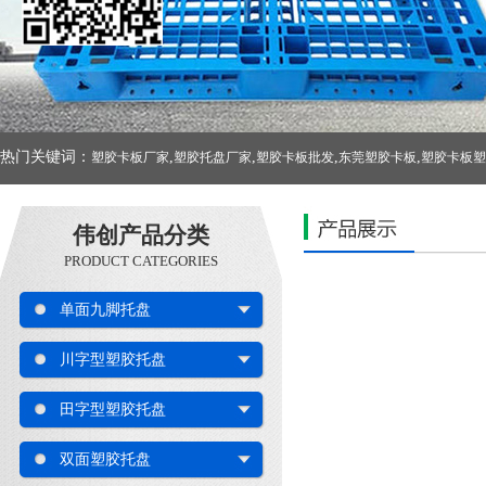
热门关键词：
,
,
,
,
塑胶卡板厂家
塑胶托盘厂家
塑胶卡板批发
东莞塑胶卡板
塑胶卡板塑
伟创产品分类
PRODUCT CATEGORIES
单面九脚托盘
川字型塑胶托盘
田字型塑胶托盘
双面塑胶托盘