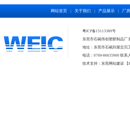
网站首页
关于我们
产品展示
厂
|
|
|
粤ICP备15113389号
东莞市石碣伟创塑胶制品厂 版权所有
地址：东莞市石碣刘屋坣贝
电话：0769-86635900 联系
技术支持：
东莞网站建设
【