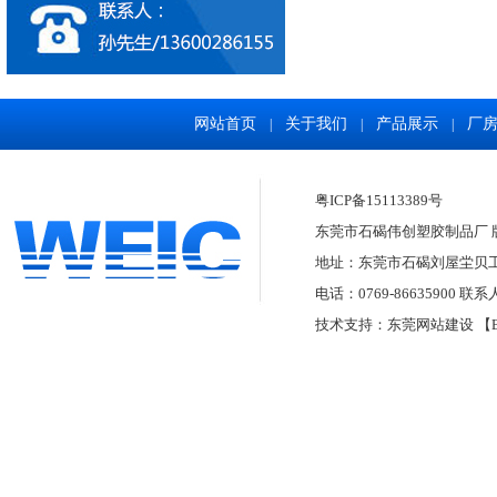
网站首页
关于我们
产品展示
厂
|
|
|
粤ICP备15113389号
东莞市石碣伟创塑胶制品厂 版权所有
地址：东莞市石碣刘屋坣贝
电话：0769-86635900 联系
技术支持：
东莞网站建设
【