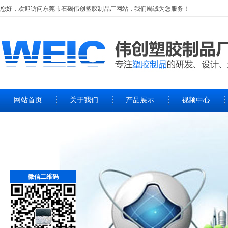
您好，欢迎访问
东莞市石碣伟创塑胶制品厂
网站，我们竭诚为您服务！
网站首页
关于我们
产品展示
视频中心
微信二维码