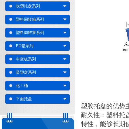
吹塑托盘系列
塑料周转箱系列
塑料周转箩系列
EU箱系列
中空板系列
吸塑盘系列
化工桶
平面托盘
塑胶托盘的优势
耐久性：塑料托
特性，能够长期